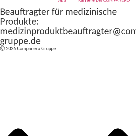
AEB
Karriere bei COMPANERO
Beauftragter für medizinische
Produkte:
medizinproduktbeauftragter@co
gruppe.de
Ⓒ 2026 Companero Gruppe